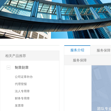
其他许可
人事社保专区
网络营销专区
服务介绍
服务保障
相关产品推荐
服务保障
制章刻章
公司证章补办
代理登报
法人专用章
财务专用章
发票章