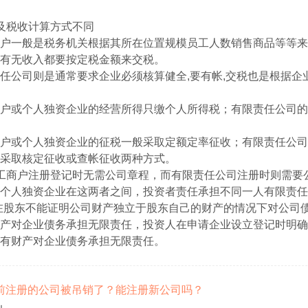
及税收计算方式不同
户一般是税务机关根据其所在位置规模员工人数销售商品等等来
有无收入都要按定税金额来交税。
任公司则是通常要求企业必须核算健全,要有帐,交税也是根据企
户或个人独资企业的经营所得只缴个人所得税；有限责任公司的
户或个人独资企业的征税一般采取定额定率征收；有限责任公司
采取核定征收或查帐征收两种方式。
工商户注册登记时无需公司章程，而有限责任公司注册时则需要
个人独资企业在这两者之间，投资者责任承担不同一人有限责任
在股东不能证明公司财产独立于股东自己的财产的情况下对公司
产对企业债务承担无限责任，投资人在申请企业设立登记时明确
有财产对企业债务承担无限责任。
我以前注册的公司被吊销了？能注册新公司吗？