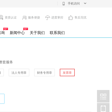
手机访问
资质认证
服务便捷
进度掌控
售后无忧
咨询
新闻中心
关于我们
联系我们
注销
息变更
整套服务
报
法人专用章
财务专用章
发票章
注册公司
设立