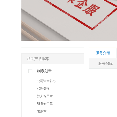
其他许可
人事社保专区
网络营销专区
服务介绍
相关产品推荐
服务保障
制章刻章
公司证章补办
代理登报
法人专用章
财务专用章
发票章