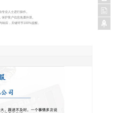
由专业人士进行操作。
，保护客户信息免遭外泄。
内响应，关键环节100%提醒。