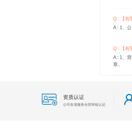
Q : 
A :
1、
Q : 
A :
1、
章。
资质认证
公司各项服务全部审核认证