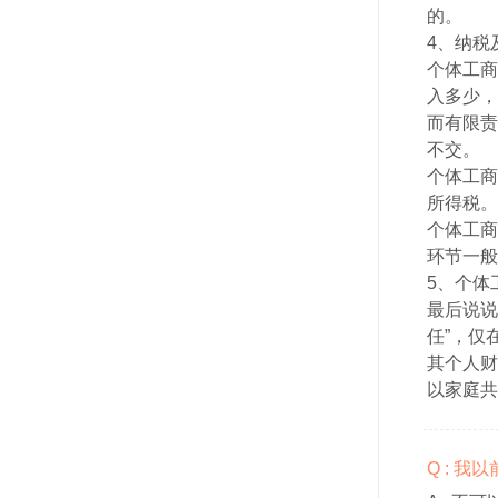
的。
4、纳税
个体工商
入多少，
而有限责
不交。
个体工商
所得税。
个体工商
环节一般
5、个体
最后说说
任”，仅
其个人财
以家庭共
Q : 