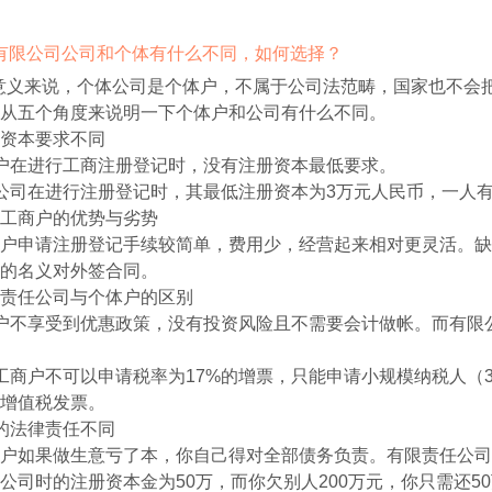
注册有限公司公司和个体有什么不同，如何选择？
意义来说，个体公司是个体户，不属于公司法范畴，国家也不会
从五个角度来说明一下个体户和公司有什么不同。
资本要求不同
户在进行工商注册登记时，没有注册资本最低要求。
公司在进行注册登记时，其最低注册资本为3万元人民币，一人有
工商户的优势与劣势
户申请注册登记手续较简单，费用少，经营起来相对更灵活。缺
的名义对外签合同。
责任公司与个体户的区别
户不享受到优惠政策，没有投资风险且不需要会计做帐。而有限
工商户不可以申请税率为17%的增票，只能申请小规模纳税人（
增值税发票。
的法律责任不同
户如果做生意亏了本，你自己得对全部债务负责。有限责任公司
公司时的注册资本金为50万，而你欠别人200万元，你只需还