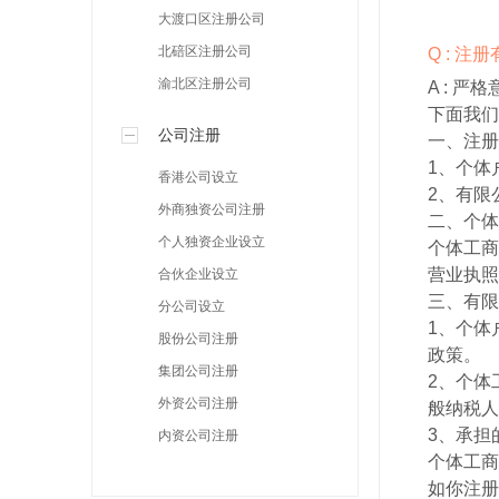
大渡口区注册公司
北碚区注册公司
Q : 
渝北区注册公司
A :
严格
下面我们
公司注册
一、注册
1、个体
香港公司设立
2、有限
外商独资公司注册
二、个体
个人独资企业设立
个体工商
营业执照
合伙企业设立
三、有限
分公司设立
1、个体
股份公司注册
政策。
集团公司注册
2、个体
外资公司注册
般纳税人
3、承担
内资公司注册
个体工商
如你注册