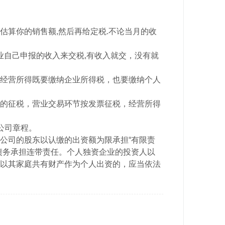
估算你的销售额,然后再给定税.不论当月的收
业自己申报的收入来交税,有收入就交，没有就
经营所得既要缴纳企业所得税，也要缴纳个人
的征税，营业交易环节按发票征税，经营所得
公司章程。
公司的股东以认缴的出资额为限承担“有限责
债务承担连带责任。个人独资企业的投资人以
以其家庭共有财产作为个人出资的，应当依法