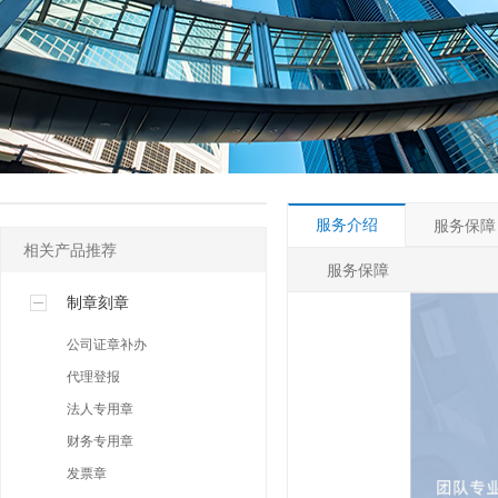
其他许可
人事社保专区
网络营销专区
服务介绍
服务保障
相关产品推荐
服务保障
制章刻章
公司证章补办
代理登报
法人专用章
财务专用章
发票章