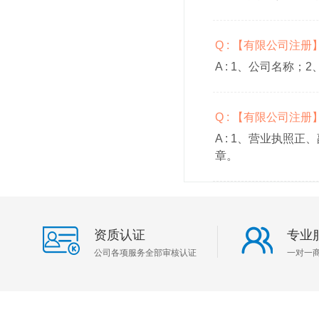
Q : 【有限公司注
A :
1、公司名称；2
Q : 【有限公司注
A :
1、营业执照正、
章。
资质认证
专业
公司各项服务全部审核认证
一对一