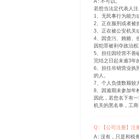
A :
不可以。
若想当法定代表人注
1、无民事行为能力
2、正在服刑或者被
3、正在被公安机关
4、因贪污、贿赂、
因犯罪被剥夺政治权
5、担任因经营不善
完结之日起未逾3年
6、担任吊销营业执
的人。
7、个人负债数额较
8、因逾期未参加年
因此，若您名下有一
机关的黑名单，工商
Q : 【公司注册】
A :
没有，只是和税