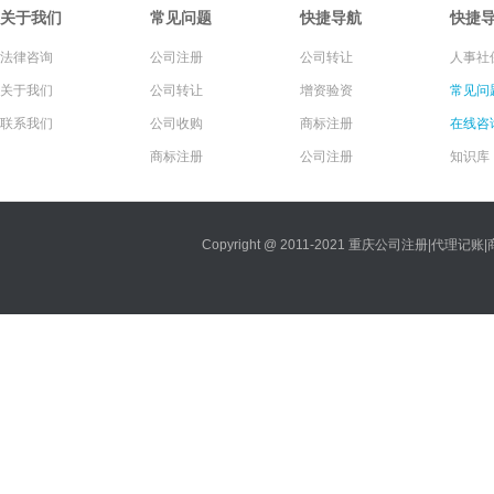
关于我们
常见问题
快捷导航
快捷
法律咨询
公司注册
公司转让
人事社
关于我们
公司转让
增资验资
常见问
联系我们
公司收购
商标注册
在线咨
商标注册
公司注册
知识库
Copyright @ 2011-2021 重庆公司注册|代理记账