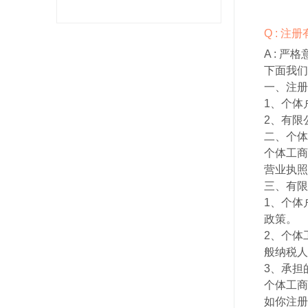
Q : 
A :
严格
下面我们
一、注册
1、个体
2、有限
二、个体
个体工商
营业执照
三、有限
1、个体
政策。
2、个体
般纳税人
3、承担
个体工商
如你注册