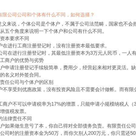
注册有限公司公司和个体有什么不同，如何选择？
意义来说，个体公司是个体户，不属于公司法范畴，国家也不会
从五个角度来说明一下个体户和公司有什么不同。
资本要求不同
户在进行工商注册登记时，没有注册资本最低要求。
公司在进行注册登记时，其最低注册资本为3万元人民币，一人有
工商户的优势与劣势
户申请注册登记手续较简单，费用少，经营起来相对更灵活。缺
的名义对外签合同。
责任公司与个体户的区别
户不享受到优惠政策，没有投资风险且不需要会计做帐。而有限
工商户不可以申请税率为17%的增票，只能申请小规模纳税人（
增值税发票。
的法律责任不同
户如果做生意亏了本，你自己得对全部债务负责。有限责任公司
公司时的注册资本金为50万，而你欠别人200万元，你只需还