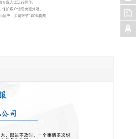
由专业人士进行操作。
，保护客户信息免遭外泄。
内响应，关键环节100%提醒。