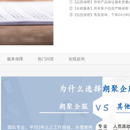
①【品质保障】所有产品保证服务质量
②【全程服务】所有客户信息严格保密
③【信息保密】售前咨询，下单24小时
服务保障
热门问答
在线咨询