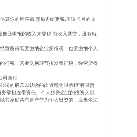
估算你的销售额,然后再给定税.不论当月的收
业自己申报的收入来交税,有收入就交，没有就
经营所得既要缴纳企业所得税，也要缴纳个人
的征税，营业交易环节按发票征税，经营所得
公司章程。
公司的股东以认缴的出资额为限承担“有限责
债务承担连带责任。个人独资企业的投资人以
以其家庭共有财产作为个人出资的，应当依法