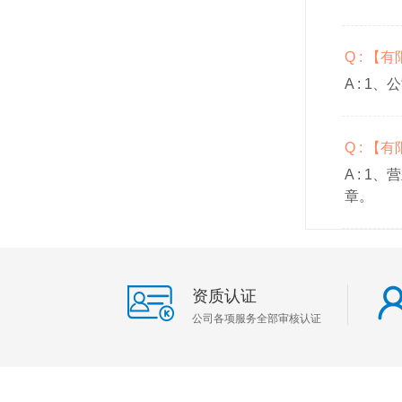
Q : 
A :
1、
Q : 
A :
1、
章。
资质认证
公司各项服务全部审核认证