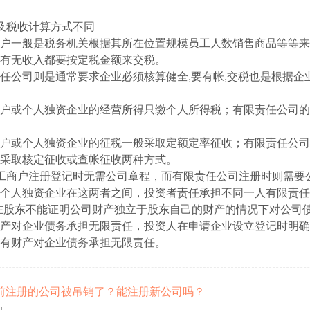
及税收计算方式不同
户一般是税务机关根据其所在位置规模员工人数销售商品等等来
有无收入都要按定税金额来交税。
任公司则是通常要求企业必须核算健全,要有帐,交税也是根据企
户或个人独资企业的经营所得只缴个人所得税；有限责任公司的
户或个人独资企业的征税一般采取定额定率征收；有限责任公司
采取核定征收或查帐征收两种方式。
工商户注册登记时无需公司章程，而有限责任公司注册时则需要
个人独资企业在这两者之间，投资者责任承担不同一人有限责任
在股东不能证明公司财产独立于股东自己的财产的情况下对公司
产对企业债务承担无限责任，投资人在申请企业设立登记时明确
有财产对企业债务承担无限责任。
我以前注册的公司被吊销了？能注册新公司吗？