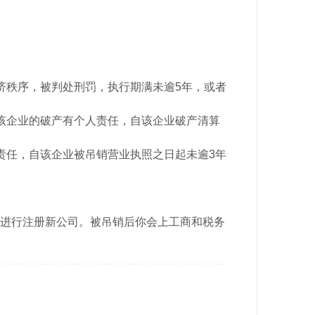
济秩序，被判处刑罚，执行期满未逾5年，或者
该企业的破产有个人责任，自该企业破产清算
责任，自该企业被吊销营业执照之日起未逾3年
进行注册新公司。
被吊销后你会上工商和税务