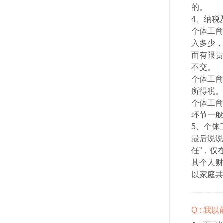
的。
4、纳税
个体工商
入多少，
而有限责
不交。
个体工商
所得税。
个体工商
环节一般
5、个体
最后说说
任”，仅
其个人财
以家庭共
Q : 