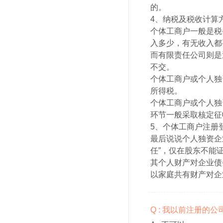
的。
4、纳税及税收计算
个体工商户一般是税
入多少，有无收入都
而有限责任公司则是
不交。
个体工商户或个人独
所得税。
个体工商户或个人独
环节一般采取核定征
5、个体工商户注册
最后说说个人独资企
任”，仅在股东不能
其个人财产对企业债
以家庭共有财产对企
Q : 我以前注册的