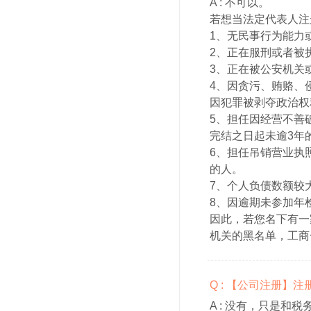
A :
不可以。
若想当法定代表人注
1、无民事行为能力
2、正在服刑或者被
3、正在被公安机关
4、因贪污、贿赂、
因犯罪被剥夺政治权
5、担任因经营不善
完结之日起未逾3年
6、担任吊销营业执
的人。
7、个人负债数额较
8、因逾期未参加年
因此，若您名下有一
机关的黑名单，工商
Q : 【公司注册】
A :
没有，只是和税