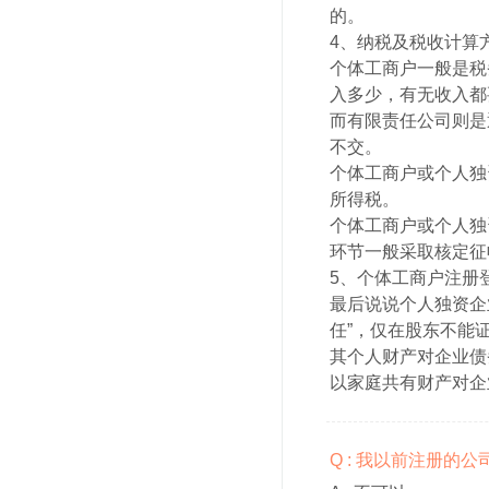
的。
4、纳税及税收计算
个体工商户一般是税
入多少，有无收入都
而有限责任公司则是
不交。
个体工商户或个人独
所得税。
个体工商户或个人独
环节一般采取核定征
5、个体工商户注册
最后说说个人独资企
任”，仅在股东不能
其个人财产对企业债
以家庭共有财产对企
Q : 我以前注册的