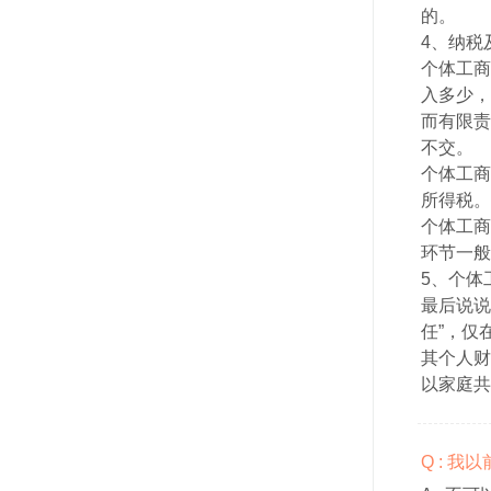
的。
4、纳税
个体工商
入多少，
而有限责
不交。
个体工商
所得税。
个体工商
环节一般
5、个体
最后说说
任”，仅
其个人财
以家庭共
Q : 