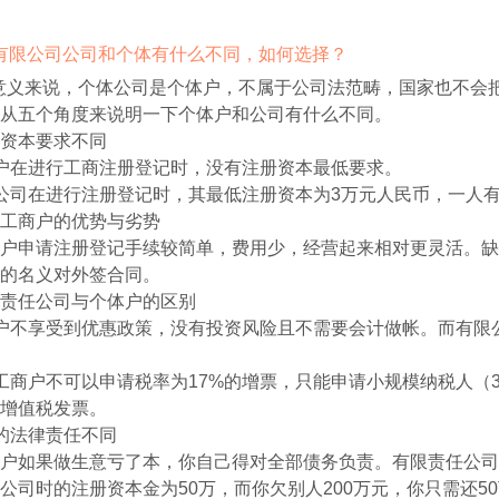
注册有限公司公司和个体有什么不同，如何选择？
意义来说，个体公司是个体户，不属于公司法范畴，国家也不会
从五个角度来说明一下个体户和公司有什么不同。
资本要求不同
户在进行工商注册登记时，没有注册资本最低要求。
公司在进行注册登记时，其最低注册资本为3万元人民币，一人有
工商户的优势与劣势
户申请注册登记手续较简单，费用少，经营起来相对更灵活。缺
的名义对外签合同。
责任公司与个体户的区别
户不享受到优惠政策，没有投资风险且不需要会计做帐。而有限
工商户不可以申请税率为17%的增票，只能申请小规模纳税人（
增值税发票。
的法律责任不同
户如果做生意亏了本，你自己得对全部债务负责。有限责任公司
公司时的注册资本金为50万，而你欠别人200万元，你只需还