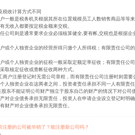
及税收计算方式不同
户一般是税务机关根据其所在位置规模员工人数销售商品等等来
有无收入都要按定税金额来交税。
任公司则是通常要求企业必须核算健全,要有帐,交税也是根据企
户或个人独资企业的经营所得只缴个人所得税；有限责任公司的
户或个人独资企业的征税一般采取定额定率征收；有限责任公司
采取核定征收或查帐征收两种方式。
工商户注册登记时无需公司章程，而有限责任公司注册时则需要
个人独资企业在这两者之间，投资者责任承担不同一人有限责任
在股东不能证明公司财产独立于股东自己的财产的情况下对公司
产对企业债务承担无限责任，投资人在申请企业设立登记时明确
有财产对企业债务承担无限责任。
我以前注册的公司被吊销了？能注册新公司吗？