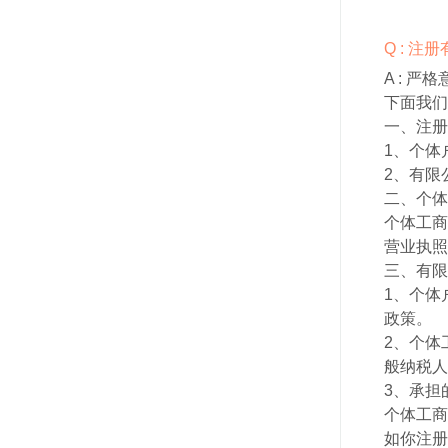
Q : 
A :
严格
下面我们
一、注册
1、个体
2、有限
二、个体
个体工商
营业执照
三、有限
1、个体
政策。
2、个体
般纳税人
3、承担
个体工商
如你注册