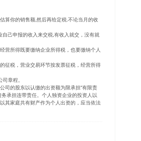
估算你的销售额,然后再给定税.不论当月的收
业自己申报的收入来交税,有收入就交，没有就
经营所得既要缴纳企业所得税，也要缴纳个人
的征税，营业交易环节按发票征税，经营所得
公司章程。
公司的股东以认缴的出资额为限承担“有限责
债务承担连带责任。个人独资企业的投资人以
以其家庭共有财产作为个人出资的，应当依法