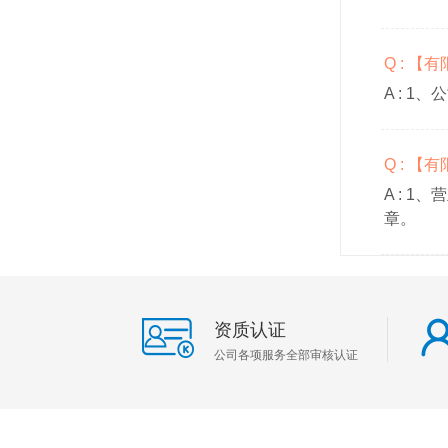
Q : 
A :
1、
Q : 
A :
1、
章。
资质认证
公司各项服务全部审核认证