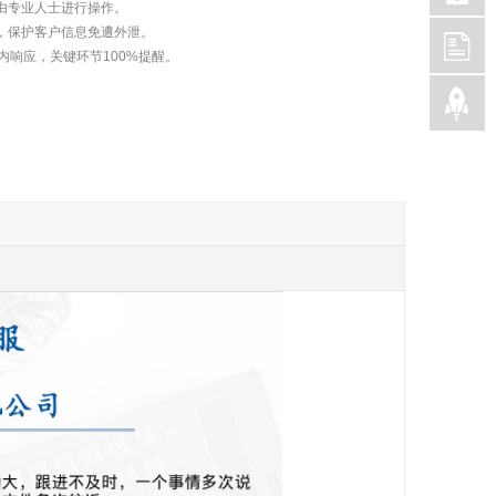
由专业人士进行操作。
，保护客户信息免遭外泄。
内响应，关键环节100%提醒。