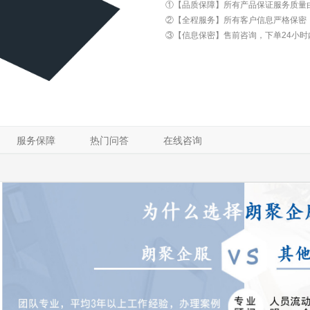
①【品质保障】所有产品保证服务质量
②【全程服务】所有客户信息严格保密
③【信息保密】售前咨询，下单24小时
服务保障
热门问答
在线咨询