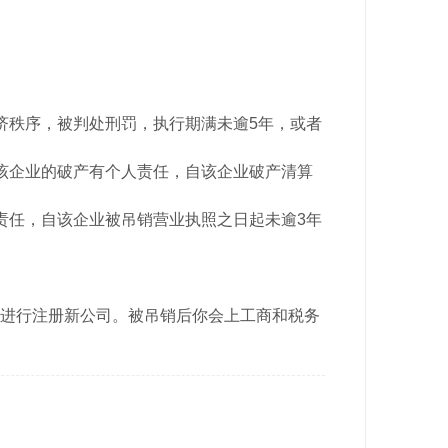
济秩序，被判处刑罚，执行期满未逾5年，或者
该企业的破产有个人责任，自该企业破产清算
责任，自该企业被吊销营业执照之日起未逾3年
进行注册新公司。
被吊销后你会上工商和税务