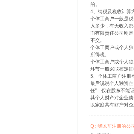
的。
4、纳税及税收计算
个体工商户一般是税
入多少，有无收入都
而有限责任公司则是
不交。
个体工商户或个人独
所得税。
个体工商户或个人独
环节一般采取核定征
5、个体工商户注册
最后说说个人独资企
任”，仅在股东不能
其个人财产对企业债
以家庭共有财产对企
Q : 我以前注册的