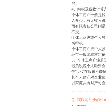
的。
4、纳税及税收计算
个体工商户一般是税
入多少，有无收入都
而有限责任公司则是
不交。
个体工商户或个人独
所得税。
个体工商户或个人独
环节一般采取核定征
5、个体工商户注册
最后说说个人独资企
任”，仅在股东不能
其个人财产对企业债
以家庭共有财产对企
Q : 我以前注册的