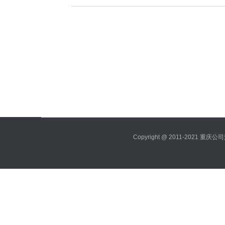
其他许可
人事社保专区
网络营销专区
Copyright @ 2011-2021 