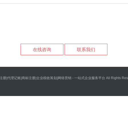
在线咨询
联系我们
重庆公司注册|代理记账|商标注册|企业税收筹划|网络营销 - 一站式企业服务平台 All Rights Reser
公司注册信息公告