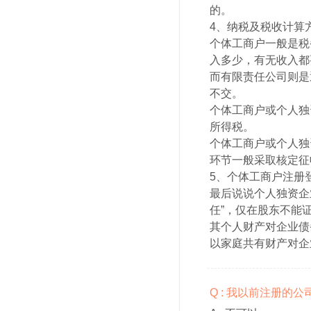
的。
4、纳税及税收计算
个体工商户一般是税
入多少，有无收入都
而有限责任公司则是
不交。
个体工商户或个人独
所得税。
个体工商户或个人独
环节一般采取核定征
5、个体工商户注册
最后说说个人独资企
任”，仅在股东不能
其个人财产对企业债
以家庭共有财产对企
Q : 我以前注册的