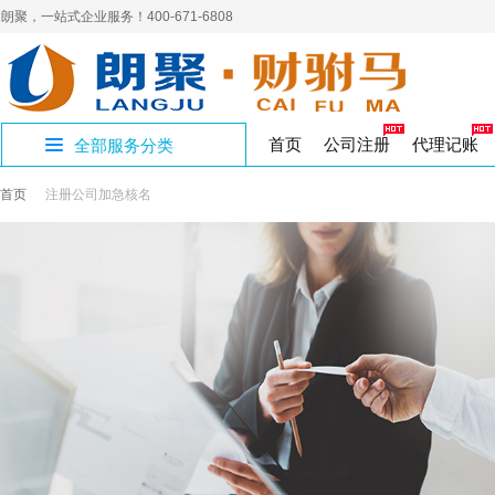
朗聚，一站式企业服务！400-671-6808
首页
公司注册
代理记账
全部服务分类
首页
注册公司加急核名
公司证章补办
公司账户注销
人力资源许可证
补办商标证书
进出口企业记账
员工新参保
400电话
营销
社
开设公司专区
制章刻章
公司注销
人力资源
代理记账
企业社保
网络营销
商标
商标转让
公积金开户
商标
社
国家局核名
解除异常名录
三类医疗器械
国地税报道
集团官网
企业
注
年
公司核名
公司变更
食品医疗
税务代办
高端建站
变更注销专区
注册资金变更
作品著作权
工作居住证单位
软
工作居住证
著作权
璧山区注册公司
经营性演出许可
验资报告
财务
注册地址
影视演出
审计验资
资质许可专区
九龙坡区注册公
实用新型专利
版权专利
渝北区注册公司
出版物许可申请
企业合理节税
文化出版
税收筹划
知识产权专区
香港公司设立
公司注册
SP经营许可证
增值电信
股份公司注册
财税服务专区